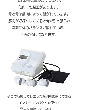
それは骨の歪みだけではなく
筋肉にも原因があります。
骨と骨は筋肉によって繋がれています。
筋肉が収縮くしてくると骨が引っ張られ
次第に体のバランスが崩れていき、
​歪みの原因になります。
そこで収縮してしまった筋肉を柔軟にできる
​インナーインパクトを使って
歪みを調節していきます！