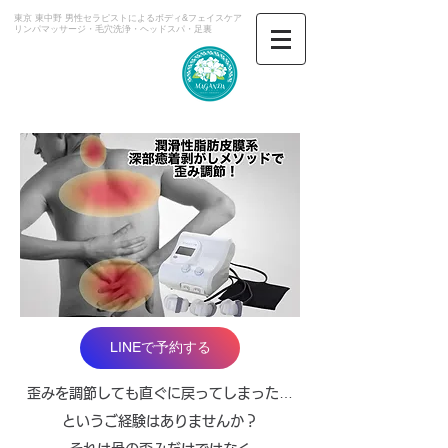
東京 東中野 男性セラピストによるボディ&フェイスケア
​リンパマッサージ・毛穴洗浄・ヘッドスパ・足裏
マガンダ
LINEで予約する
歪みを調節しても直ぐに戻ってしまった…
というご経験はありませんか？