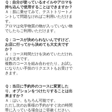
Ｑ：自分が使っているオイルやアロマを
持ち込んで使用することはできますか？
Ａ：肌に乗せてみて、テストトリートメ
ントして問題なければご利用いただけま
す。
アロマは化学物質の物が入っていない物
でしたらご利用いただけます。
Ｑ：コースが決められないんですけど、
お店に行ってから決めても大丈夫です
か？
Ａ：コース時間だけを決めていただけれ
ば大丈夫です。
複数のコースを組み合わせたり、お試し
になりたい手技のリクエストもお受けで
きます。
Ｑ：当日に予約外のコースに変更した
り、オプションをつけたりすることは出
来ますか？
Ａ：はい、もちろん可能です。
ただし次のお客様の予約がすぐ次の時間
帯に入っている場合はご容赦ください。