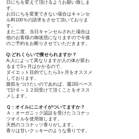
日にちを変えて頂けるようお願い致しま
す。
お日にちを変更できない場合はキャンセ
ル料100％の請求をさせて頂いておりま
す。
​また二度、当日キャンセルされた場合は
他のお客様の御迷惑になりますので今後
のご予約をお断りさせていただきます。
Q:どれくらいで痩せられますか？
A:人によって異なりますが人の体が変わ
るまで3ヶ月はかかるので、
ダイエット目的でしたら3ヶ月をオススメ
しております。
腹筋をつけたいのであれば、週2回ペース
で計６～１２回受けて頂くことをオスス
メします。
Ｑ：オイルにニオイがついてますか？
Ａ：オーガニック認証を受けたココナッ
ツオイルを使用致します。
天然のココナッツ香りがします。
香りは甘いクッキーのような香りです。