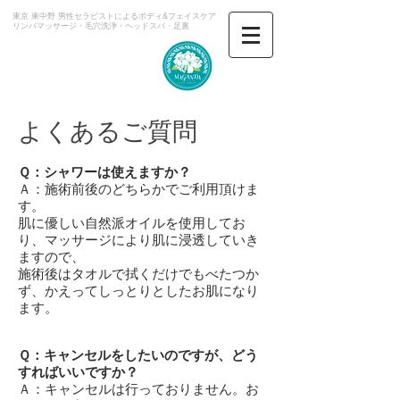
東京 東中野 男性セラピストによるボディ&フェイスケア
​リンパマッサージ・毛穴洗浄・ヘッドスパ・足裏
マガンダ
よくあるご質問
Ｑ：シャワーは使えますか？
Ａ：施術前後のどちらかでご利用頂けま
す。
肌に優しい自然派オイルを使用してお
り、マッサージにより肌に浸透していき
ますので、
施術後はタオルで拭くだけでもべたつか
ず、かえってしっとりとしたお肌になり
ます。
Ｑ：キャンセルをしたいのですが、どう
すればいいですか？
Ａ：キャンセルは行っておりません。お