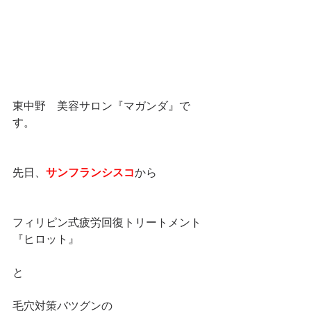
東中野　美容サロン『マガンダ』で
す。
先日、
サンフランシスコ
から
フィリピン式疲労回復トリートメント
『ヒロット』
と
毛穴対策バツグンの