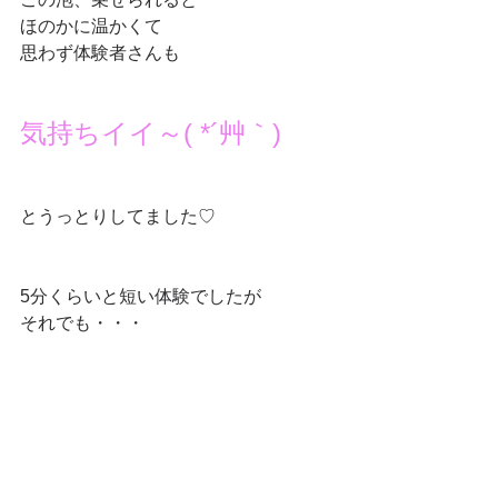
ほのかに温かくて
思わず体験者さんも
気持ちイイ～( *´艸｀)
とうっとりしてました♡
5分くらいと短い体験でしたが
それでも・・・