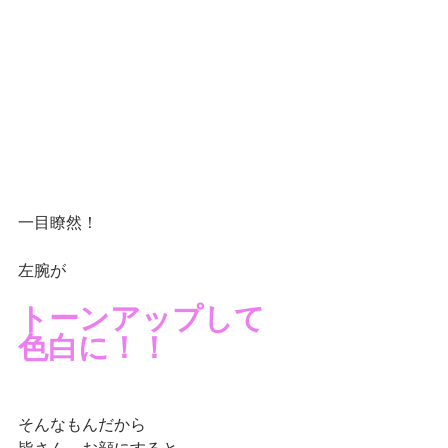
一目瞭然！
左腕が
トーンアップして
色白に！！
そんなもんだから