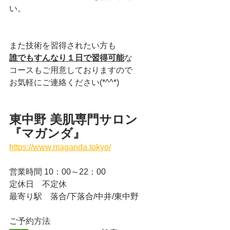
い。
また技術を習得されたい方も
誰でもすんなり１日で習得可能
な
コースもご用意しておりますので
お気軽にご連絡ください(*^^*)
東中野 美肌専門サロン
『マガンダ』
https://www.maganda.tokyo/
営業時間 10：00～22：00
定休日　不定休
最寄り駅　落合/下落合/中井/東中野
ご予約方法