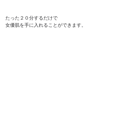
たった２０分するだけで
女優肌を手に入れることができます。