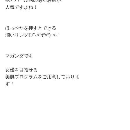
艶とパール感のあるお肌が
人気ですよね！
ほっぺたを押すとできる
潤いリング◎°˖✧◝(⁰▿⁰)◜✧˖°
マガンダでも
女優を目指せる
美肌プログラムをご用意しておりま
す！