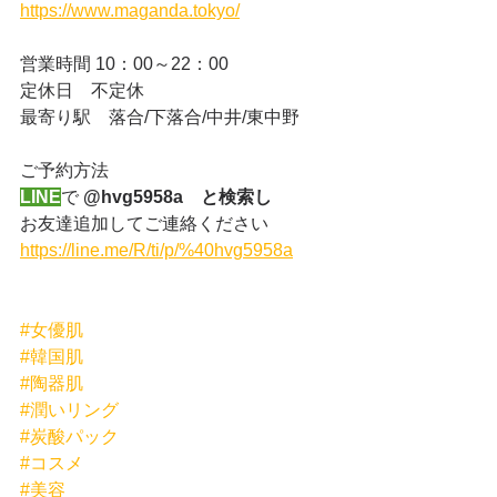
https://www.maganda.tokyo/
営業時間 10：00～22：00
定休日　不定休
最寄り駅　落合/下落合/中井/東中野
ご予約方法
LINE
で 
@hvg5958a　と検索し
お友達追加してご連絡ください
https://line.me/R/ti/p/%40hvg5958a
#女優肌
#韓国肌
#陶器肌
#潤いリング
#炭酸パック
#コスメ
#美容