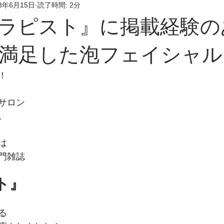
23年6月15日
読了時間: 2分
ラピスト』に掲載経験の
満足した泡フェイシャル
！
サロン
。
は
門雑誌
ト』
る