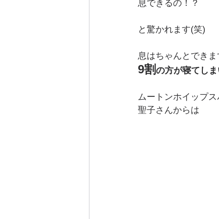
息できるの！？
と驚かれます(笑)
息はちゃんとできま
9割
の方が寝てしま
ムートンホイップス
聖子さんからは