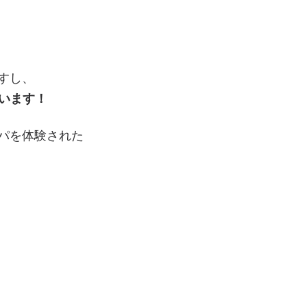
すし、
います！
パを体験された