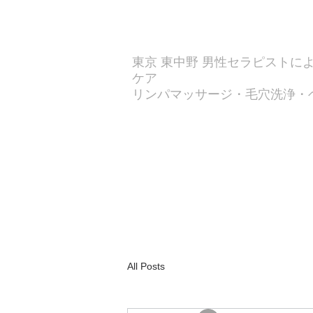
東京 東中野 男性セラピストに
ケア
​リンパマッサージ・毛穴洗浄・
マガンダ
ホーム
癒しメニュー
美
All Posts