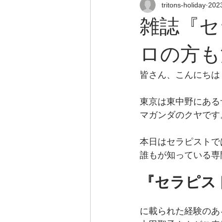
tritons-holiday
20
雑誌『セ
ロの方も
皆さん、こんにちは
東京は東中野にある
マガンダのクヤです
本日はセラピストで
誰もが知っている専
『セラピス
に載られた経験のあ