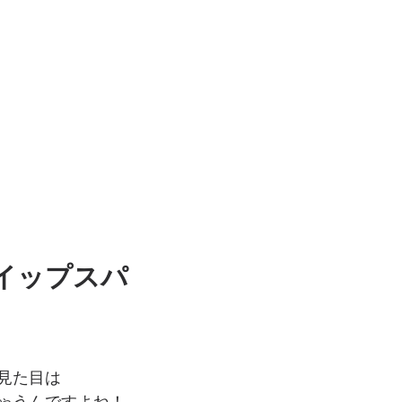
イップスパ
見た目は